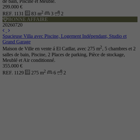
de bain, Piscine et Meublé.
299.000 €
2
REF. 1131
83 m
3
2
BONNE AFFAIRE
20260720
Spacieuse Villa avec Piscine, Logement Indépendant, Studio et
Grand Garage
2
Maison de Ville en vente á El Catllar, avec 275 m
, 5 chambres et 2
salles de bain, Piscine, 2 Places de parking, Pièce de stockage,
Meublé et Air conditionné.
355.000 €
2
REF. 1129
275 m
6
2