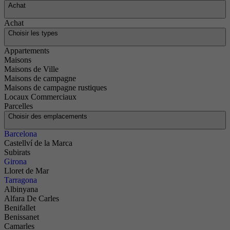
Achat
Achat
Choisir les types
Appartements
Maisons
Maisons de Ville
Maisons de campagne
Maisons de campagne rustiques
Locaux Commerciaux
Parcelles
Choisir des emplacements
Barcelona
Castellví de la Marca
Subirats
Girona
Lloret de Mar
Tarragona
Albinyana
Alfara De Carles
Benifallet
Benissanet
Camarles