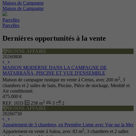
Maisos de Campagne
Maisos de Campagne
Parcelles
Parcelles
Dernières opportunités à la vente
BONNE AFFAIRE
20260808
MAISON MODERNE DANS LA CAMPAGNE DE
MATARRAÑA, PISCINE ET VUE D'ENSEMBLE
2
Maison de campagne rustique en vente á Cretas, avec 200 m
, 3
chambres et 2 salles de bain, Piscine, Pièce de stockage, Meublé et
Air conditionné.
475.000 €
2
REF. 1033
258 m
3
2
BONNE AFFAIRE
20260730
Appartement de 3 chambres, en Première Ligne avec Vue sur la Mer
2
Appartement en vente á Salou, avec 83 m
, 3 chambres et 2 salles